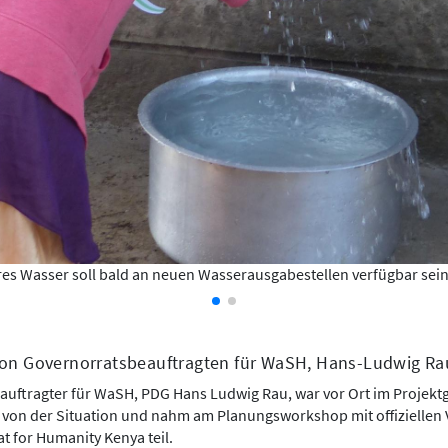
es Wasser soll bald an neuen Wasserausgabestellen verfügbar sei
von Governorratsbeauftragten für WaSH, Hans-Ludwig Rau
uftragter für WaSH, PDG Hans Ludwig Rau, war vor Ort im Projektg
d von der Situation und nahm am Planungsworkshop mit offiziellen
t for Humanity Kenya teil.