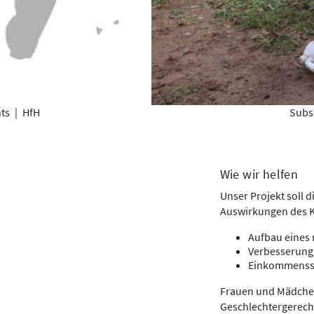
nts
|
HfH
Subsi
Wie wir helfen
Unser Projekt soll 
Auswirkungen des Kl
Aufbau eines 
Verbesserung 
Einkommensste
Frauen und Mädchen
Geschlechtergerecht