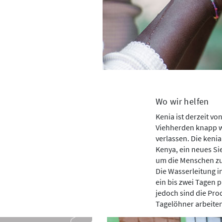
Wo wir helfen
Kenia ist derzeit vo
Viehherden knapp w
verlassen. Die keni
Kenya, ein neues Si
um die Menschen zuv
Die Wasserleitung in
ein bis zwei Tagen 
jedoch sind die Prod
Tagelöhner arbeiten