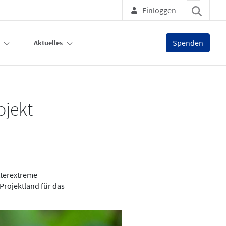
Einloggen
Spenden
Aktuelles
ojekt
tterextreme
 Projektland für das