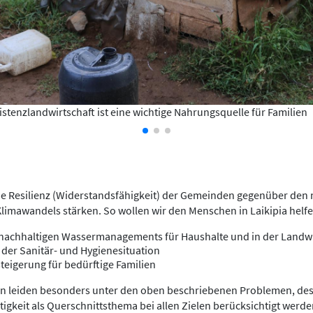
stenzlandwirtschaft ist eine wichtige Nahrungsquelle für Familien
die Resilienz (Widerstandsfähigkeit) der Gemeinden gegenüber den 
imawandels stärken. So wollen wir den Menschen in Laikipia helfe
nachhaltigen Wassermanagements für Haushalte und in der Landwi
der Sanitär- und Hygienesituation
igerung für bedürftige Familien
 leiden besonders unter den oben beschriebenen Problemen, desh
igkeit als Querschnittsthema bei allen Zielen berücksichtigt werd