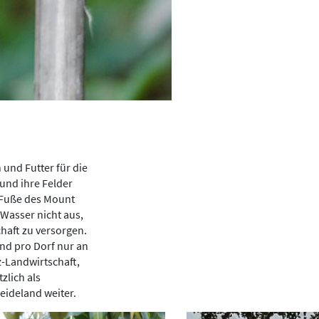
 und Futter für die
und ihre Felder
m Fuße des Mount
 Wasser nicht aus,
haft zu versorgen.
und pro Dorf nur an
z-Landwirtschaft,
zlich als
eideland weiter.