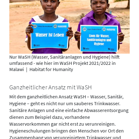
Nur WaSH (Wasser, Sanitäranlagen und Hygiene) hilft
umfassend - wie hier im WaSH Projekt 2021/2022 in
Malawi
|
Habitat for Humanity
Ganzheitlicher Ansatz mit WaSH
Mit dem ganzheitlichen Ansatz WaSH – Wasser, Sanitär,
Hygiene – geht es nicht nur um sauberes Trinkwasser.
Sanitäre Anlagen und eine einfache Abwasserentsorgung
dienen zum Beispiel dazu, vorhandene
Wasservorkommen gar nicht erst zu verunreinigen.
Hygieneschulungen bringen den Menschen vor Ort den
Zusammenhang von verunreinigtem Trinkwasser und