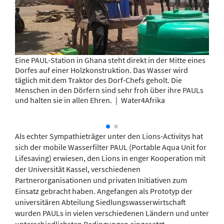
Eine PAUL-Station in Ghana steht direkt in der Mitte eines
Dorfes auf einer Holzkonstruktion. Das Wasser wird
täglich mit dem Traktor des Dorf-Chefs geholt. Die
Menschen in den Dörfern sind sehr froh über ihre PAULs
und halten sie in allen Ehren.
|
Water4Afrika
Als echter Sympathieträger unter den Lions-Activitys hat
sich der mobile Wasserfilter PAUL (Portable Aqua Unit for
Lifesaving) erwiesen, den Lions in enger Kooperation mit
der Universität Kassel, verschiedenen
Partnerorganisationen und privaten Initiativen zum
Einsatz gebracht haben. Angefangen als Prototyp der
universitären Abteilung Siedlungswasserwirtschaft
wurden PAULs in vielen verschiedenen Ländern und unter
unterschiedlichsten Bedingungen eingesetzt.