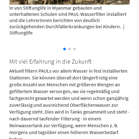
In von Stiftunglife in Myanmar gebauten und
unterhaltenen Schulen sind PAUL-Wasserfilter installiert
und die LehrerInnen berichten von deutlich
zurückgehenden Durchfallerkrankungen bei Kindern.
|
Stiftunglife
Mit viel Erfahrung in die Zukunft
Aktuell filtern PAULs vor allem Wasser in fest installierten
Stationen. Sie können überall dort längerfristig eine
große Anzahl von Menschen mit größeren Mengen an
gefiltertem Wasser versorgen, wo sie regelmäßig und
fachgerecht gewartet werden und wenn schon ganzjährig
zuverlässig und ausreichend Oberflächenwasser zur
Verfügung steht. Dies wird in Tanks gesammelt und steht -
nach dauernd laufender Filterung - in einem
Reinwassertank zur Verfügung, wenn Menschen z. B.
morgens und tagsüber einen höheren Wasserbedarf