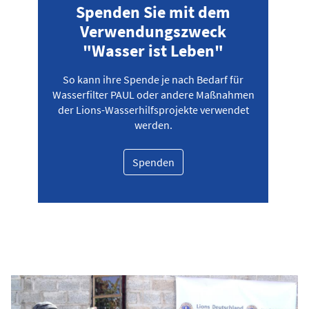
Spenden Sie mit dem
Verwendungszweck
"Wasser ist Leben"
So kann ihre Spende je nach Bedarf für
Wasserfilter PAUL oder andere Maßnahmen
der Lions-Wasserhilfsprojekte verwendet
werden.
Spenden