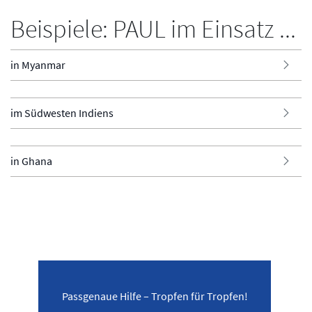
Beispiele: PAUL im Einsatz ...
in Myanmar
im Südwesten Indiens
in Ghana
Passgenaue Hilfe – Tropfen für Tropfen!