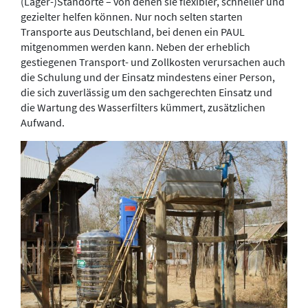
(Lager-)Standorte – von denen sie flexibler, schneller und
gezielter helfen können. Nur noch selten starten
Transporte aus Deutschland, bei denen ein PAUL
mitgenommen werden kann. Neben der erheblich
gestiegenen Transport- und Zollkosten verursachen auch
die Schulung und der Einsatz mindestens einer Person,
die sich zuverlässig um den sachgerechten Einsatz und
die Wartung des Wasserfilters kümmert, zusätzlichen
Aufwand.