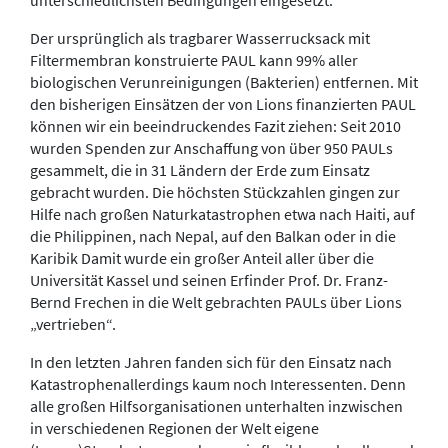
Der ursprünglich als tragbarer Wasserrucksack mit
Filtermembran konstruierte PAUL kann 99% aller
biologischen Verunreinigungen (Bakterien) entfernen. Mit
den bisherigen Einsätzen der von Lions finanzierten PAUL
können wir ein beeindruckendes Fazit ziehen: Seit 2010
wurden Spenden zur Anschaffung von über 950 PAULs
gesammelt, die in 31 Ländern der Erde zum Einsatz
gebracht wurden. Die höchsten Stückzahlen gingen zur
Hilfe nach großen Naturkatastrophen etwa nach Haiti, auf
die Philippinen, nach Nepal, auf den Balkan oder in die
Karibik Damit wurde ein großer Anteil aller über die
Universität Kassel und seinen Erfinder Prof. Dr. Franz-
Bernd Frechen in die Welt gebrachten PAULs über Lions
„vertrieben“.
In den letzten Jahren fanden sich für den Einsatz nach
Katastrophenallerdings kaum noch Interessenten. Denn
alle großen Hilfsorganisationen unterhalten inzwischen
in verschiedenen Regionen der Welt eigene