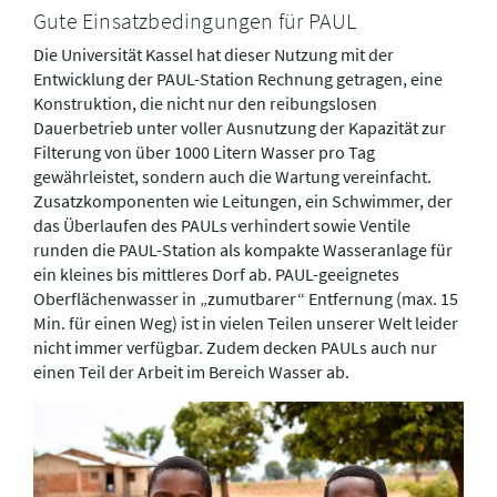
Gute Einsatzbedingungen für PAUL
Die Universität Kassel hat dieser Nutzung mit der
Entwicklung der PAUL-Station Rechnung getragen, eine
Konstruktion, die nicht nur den reibungslosen
Dauerbetrieb unter voller Ausnutzung der Kapazität zur
Filterung von über 1000 Litern Wasser pro Tag
gewährleistet, sondern auch die Wartung vereinfacht.
Zusatzkomponenten wie Leitungen, ein Schwimmer, der
das Überlaufen des PAULs verhindert sowie Ventile
runden die PAUL-Station als kompakte Wasseranlage für
ein kleines bis mittleres Dorf ab. PAUL-geeignetes
Oberflächenwasser in „zumutbarer“ Entfernung (max. 15
Min. für einen Weg) ist in vielen Teilen unserer Welt leider
nicht immer verfügbar. Zudem decken PAULs auch nur
einen Teil der Arbeit im Bereich Wasser ab.