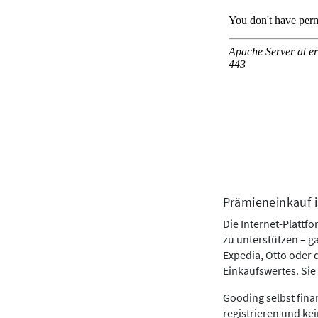
Prämieneinkauf i
Die Internet-Plattf
zu unterstützen – g
Expedia, Otto oder 
Einkaufswertes. Sie
Gooding selbst finan
registrieren und ke