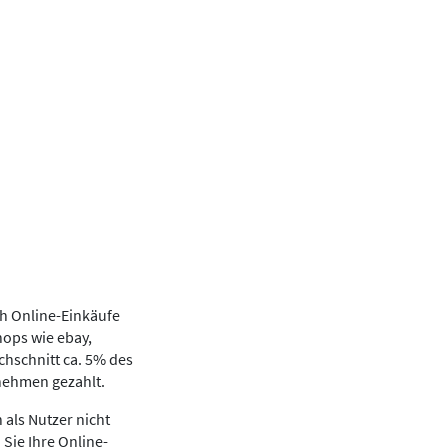
ch Online-Einkäufe
hops wie ebay,
chschnitt ca. 5% des
rnehmen gezahlt.
 als Nutzer nicht
Sie Ihre Online-