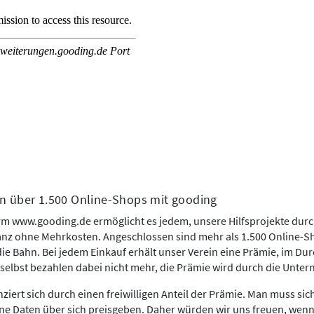
n über 1.500 Online-Shops mit gooding
orm www.gooding.de ermöglicht es jedem, unsere Hilfsprojekte dur
anz ohne Mehrkosten. Angeschlossen sind mehr als 1.500 Online-S
die Bahn. Bei jedem Einkauf erhält unser Verein eine Prämie, im Dur
 selbst bezahlen dabei nicht mehr, die Prämie wird durch die Unte
ziert sich durch einen freiwilligen Anteil der Prämie. Man muss sich
ine Daten über sich preisgeben. Daher würden wir uns freuen, wenn 