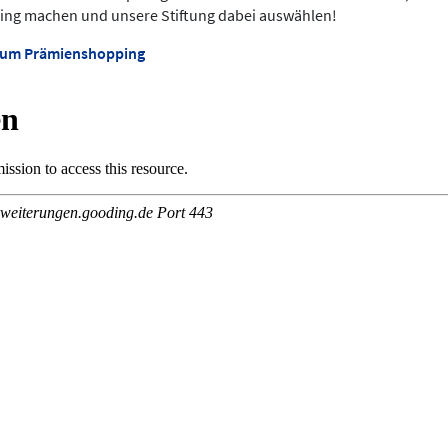
ing machen und unsere Stiftung dabei auswählen!
 zum Prämienshopping