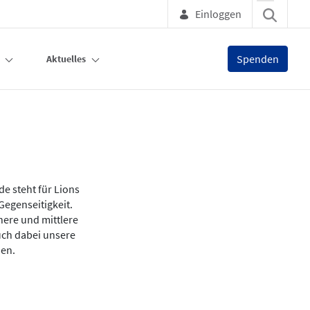
Einloggen
Spenden
Aktuelles
e steht für Lions
Gegenseitigkeit.
ere und mittlere
uch dabei unsere
hen.