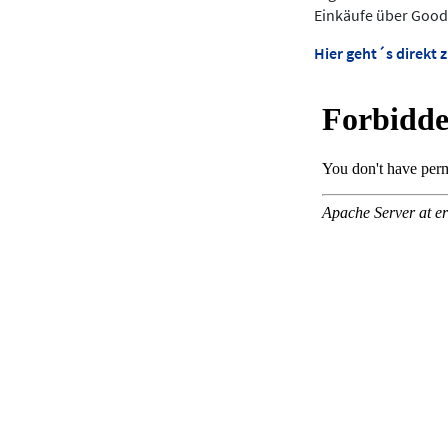
Einkäufe über Good
Hier geht´s direkt