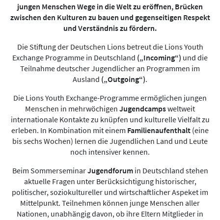
jungen Menschen Wege in die Welt zu eröffnen, Brücken
zwischen den Kulturen zu bauen und gegenseitigen Respekt
und Verständnis zu fördern.
Die Stiftung der Deutschen Lions betreut die Lions Youth
Exchange Programme in Deutschland
(„Incoming“)
und die
Teilnahme deutscher Jugendlicher an Programmen im
Ausland
(„Outgoing“)
.
Die Lions Youth Exchange-Programme ermöglichen jungen
Menschen in mehrwöchigen
Jugendcamps
weltweit
internationale Kontakte zu knüpfen und kulturelle Vielfalt zu
erleben. In Kombination mit einem
Familienaufenthalt
(eine
bis sechs Wochen) lernen die Jugendlichen Land und Leute
noch intensiver kennen.
Beim Sommerseminar
Jugendforum
in Deutschland stehen
aktuelle Fragen unter Berücksichtigung historischer,
politischer, soziokultureller und wirtschaftlicher Aspeket im
Mittelpunkt. Teilnehmen können junge Menschen aller
Nationen, unabhängig davon, ob ihre Eltern Mitglieder in