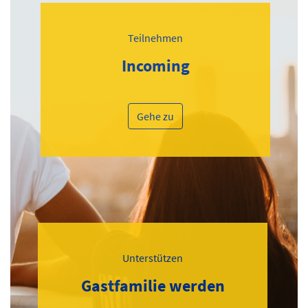
Teilnehmen
Incoming
Gehe zu
Unterstützen
Gastfamilie werden