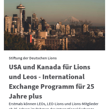
Stiftung der Deutschen Lions
USA und Kanada für Lions
und Leos - International
Exchange Programm für 25
Jahre plus
Erstmals können LEOs, LEO-Lions und Lions-Mitglieder