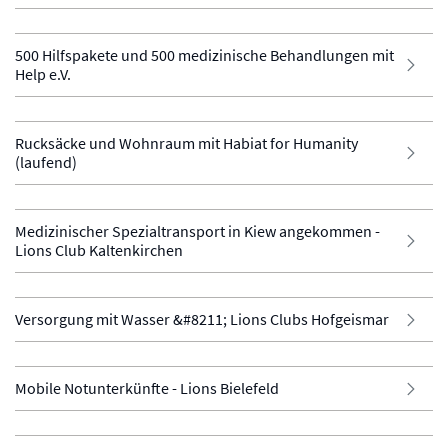
500 Hilfspakete und 500 medizinische Behandlungen mit
Help e.V.
Rucksäcke und Wohnraum mit Habiat for Humanity
(laufend)
Medizinischer Spezialtransport in Kiew angekommen -
Lions Club Kaltenkirchen
Versorgung mit Wasser &#8211; Lions Clubs Hofgeismar
Mobile Notunterkünfte - Lions Bielefeld