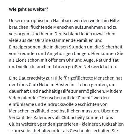
Wie geht es weiter?
Unsere europäischen Nachbarn werden weiterhin Hilfe
brauchen, flüchtende Menschen aufzunehmen und zu
versorgen. Und hier in Deutschland leben inzwischen
viele aus der Ukraine stammende Familien und
Einzelpersonen, die in diesen Stunden um die Sicherheit
von Freunden und Angehörigen bangen. Hier können Sie
als Lions schon mit offenem Ohr und Auge, Rat und Tat
und vielleicht auch mit ihrem großen Netzwerk helfen.
Eine Daueractivity zur Hilfe für geflüchtete Menschen hat
der Lions Club Neheim Hüsten ins Leben gerufen, um
dauerhaft und nachhaltig Hilfe zur ermöglichen. Mit dem
Videokalender "Menschen auf der Flucht" werden
einfühlsame und eindrucksvolle Geschichten von
Menschen erzählt, die selbst fliehen mussten. Über den
Verkauf des Kalenders als Clubactivity können Lions
Clubs weitere Spenden generieren - kleinere Stückzahlen
- zum selbst behalten oder als Geschenk - erhalten Sie