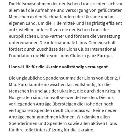
Die Hilfsmaßnahmen der deutschen Lions richten sich vor
allem auf die Aufnahme und Versorgung von geflüchteten
Menschen in den Nachbarländern der Ukraine und im
eigenen Land. Um die Hilfe mittel- und langfristig effizient
aufzustellen, unterstützen die deutschen Lions die
europäischen Lions-Partner und fördern die Vernetzung
untereinander. Die internationale Lions-Gemeinschaft
fördert durch Zuschüsse der Lions Clubs International
Foundation die Hilfe von Lions Clubs in ganz Europa.
Lions-Hilfe für die Ukraine vollständig verausgabt
Die unglaubliche Spendensumme der Lions von über 2,7
Mio. Euro konnte inzwischen fast vollständig für die
Menschen in und aus der Ukraine, die durch den Krieg in
Not geraten sind, sinnvoll verwendet werden. Die uns
vorliegenden Anträge übersteigen die Höhe der noch
verfügbaren Spenden deutlich, sodass wir keine neuen
Anträge mehr annehmen können. Wir danken allen
Spenderinnen und Spendern sowie allen aktiven Lions
für Ihre tolle Unterstützung für die Ukraine.