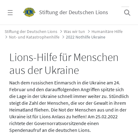
Zum Hauptinhalt springen
Stiftung der Deutschen Lions
2022 Nothilfe Ukraine - Stiftung der Deutsc
Stiftung der Deutschen Lions
Was wir tun
Humanitäre Hilfe
Not- und Katastrophenhilfe
2022 Nothilfe Ukraine
Lions-Hilfe für Menschen
aus der Ukraine
Nach dem russischen Einmarsch in die Ukraine am 24.
Februar und den darauffolgenden Angriffen spitzte sich
die Lage in der Ukraine schnell immer weiter zu. Stündlich
steigt die Zahl der Menschen, die vor der Gewalt in ihrem
Heimatland fliehen. Die Not der Menschen aus und in der
Ukraine ist für Lions Anlass zu helfen! Am 25.02.2022
richtete der Governorratsvorsitzende einen
Spendenaufruf an die deutschen Lions.