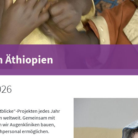
in Äthiopien
026
tblicke“-Projekten jedes Jahr
n weltweit. Gemeinsam mit
m wir Augenkliniken bauen,
chpersonal ermöglichen.