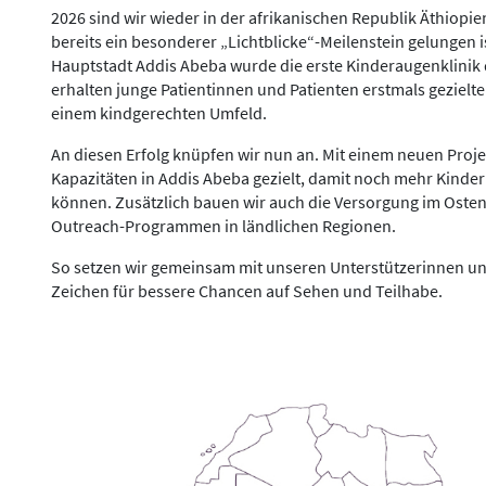
2026 sind wir wieder in der afrikanischen Republik Äthiopie
bereits ein besonderer „Lichtblicke“-Meilenstein gelungen i
Hauptstadt Addis Abeba wurde die erste Kinderaugenklinik 
erhalten junge Patientinnen und Patienten erstmals gezielt
einem kindgerechten Umfeld.
An diesen Erfolg knüpfen wir nun an. Mit einem neuen Projek
Kapazitäten in Addis Abeba gezielt, damit noch mehr Kinder
können. Zusätzlich bauen wir auch die Versorgung im Osten
Outreach-Programmen in ländlichen Regionen.
So setzen wir gemeinsam mit unseren Unterstützerinnen und
Zeichen für bessere Chancen auf Sehen und Teilhabe.