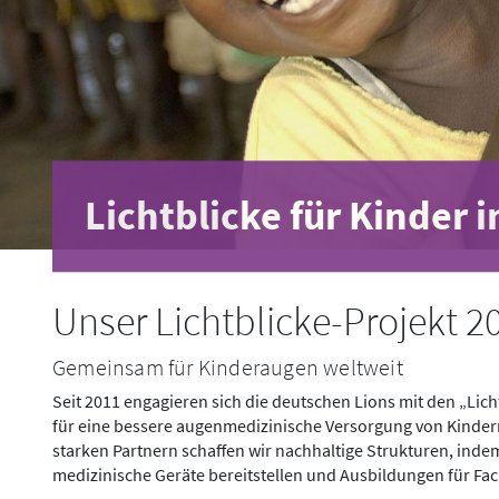
Lichtblicke für Kinder 
Unser Lichtblicke-Projekt 2
Gemeinsam für Kinderaugen weltweit
Seit 2011 engagieren sich die deutschen Lions mit den „Lich
für eine bessere augenmedizinische Versorgung von Kinder
starken Partnern schaffen wir nachhaltige Strukturen, inde
medizinische Geräte bereitstellen und Ausbildungen für Fa