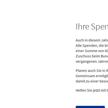
Ihre Spe
Auch in diesem Jahr
Alle Spenden, die 
einer Summe von 600
Zuschuss beim Bund
vergangenen Jahren
Planen auch Sie in I
Gemeinsam ermöglic
damit zu einer bess
Helfen Sie jetzt mit