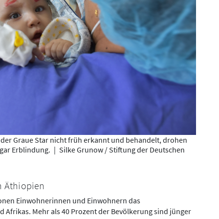
er Graue Star nicht früh erkannt und behandelt, drohen
gar Erblindung.
|
Silke Grunow / Stiftung der Deutschen
n Äthiopien
llionen Einwohnerinnen und Einwohnern das
 Afrikas. Mehr als 40 Prozent der Bevölkerung sind jünger