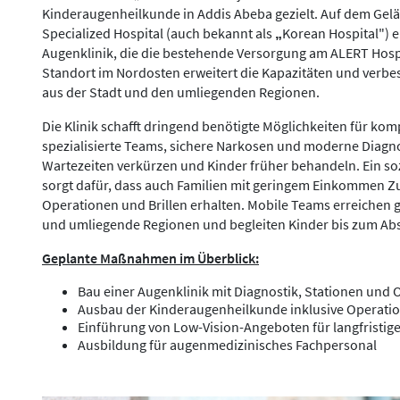
Kinderaugenheilkunde in Addis Abeba gezielt. Auf dem G
Specialized Hospital (auch bekannt als
Korean Hospital") e
„
Augenklinik, die die bestehende Versorgung am ALERT Hospi
Standort im Nordosten erweitert die Kapazitäten und verbe
aus der Stadt und den umliegenden Regionen.
Die Klinik schafft dringend benötigte Möglichkeiten für ko
spezialisierte Teams, sichere Narkosen und moderne Diagnos
Wartezeiten verkürzen und Kinder früher behandeln. Ein soz
sorgt dafür, dass auch Familien mit geringem Einkommen 
Operationen und Brillen erhalten. Mobile Teams erreichen ge
und umliegende Regionen und begleiten Kinder bis zum Ab
Geplante Maßnahmen im Überblick:
Bau einer Augenklinik mit Diagnostik, Stationen und
Ausbau der Kinderaugenheilkunde inklusive Operati
Einführung von Low-Vision-Angeboten für langfristig
Ausbildung für augenmedizinisches Fachpersonal