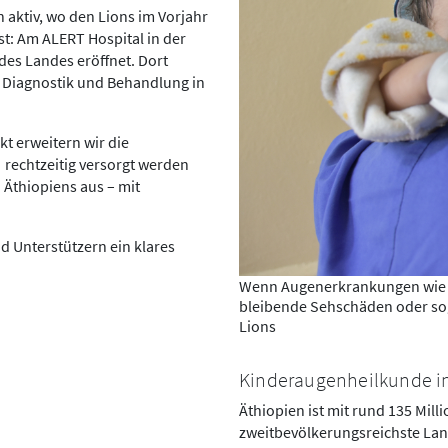
n aktiv, wo den Lions im Vorjahr
st: Am ALERT Hospital in der
des Landes eröffnet. Dort
e Diagnostik und Behandlung in
t erweitern wir die
 rechtzeitig versorgt werden
 Äthiopiens aus – mit
 Unterstützern ein klares
Wenn Augenerkrankungen wie d
bleibende Sehschäden oder so
Lions
Kinderaugenheilkunde i
Äthiopien ist mit rund 135 Mi
zweitbevölkerungsreichste Land