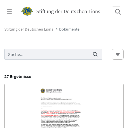
Zum Hauptinhalt springen
Stiftung der Deutschen Lions
Dokumente - Stiftung der Deutschen Lions
Stiftung der Deutschen Lions
Dokumente
27 Ergebnisse