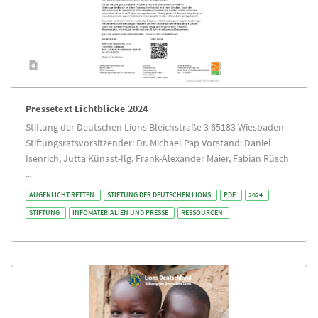
Pressetext Lichtblicke 2024
Stiftung der Deutschen Lions Bleichstraße 3 65183 Wiesbaden
Stiftungsratsvorsitzender: Dr. Michael Pap Vorstand: Daniel
Isenrich, Jutta Künast-Ilg, Frank-Alexander Maier, Fabian Rüsch
...
AUGENLICHT RETTEN
STIFTUNG DER DEUTSCHEN LIONS
PDF
2024
STIFTUNG
INFOMATERIALIEN UND PRESSE
RESSOURCEN