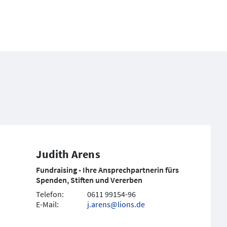
Judith Arens
Fundraising - Ihre Ansprechpartnerin fürs
Spenden, Stiften und Vererben
Telefon:
0611 99154-96
E-Mail:
j.arens@lions.de