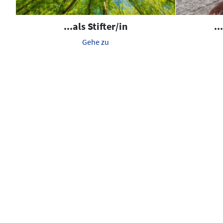
...als Stifter/in
..
Gehe zu