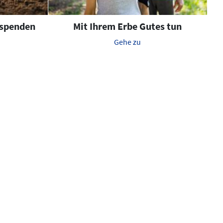
 spenden
Mit Ihrem Erbe Gutes tun
Gehe zu