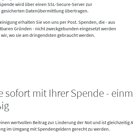
Spende wird über einen SSL-Secure-Server zur
d gesicherten Datenübermittlung übertragen.
nigung erhalten Sie von uns per Post. Spenden, die - aus
retbaren Gründen - nicht zweckgebunden eingesetzt werden
wir, wo sie am dringendsten gebraucht werden.
e sofort mit Ihrer Spende - einm
ig
einen wertvollen Beitrag zur Linderung der Not und ist gleichzeitig 
ng im Umgang mit Spendengeldern gerecht zu werden.