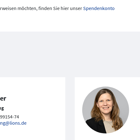
rweisen möchten, finden Sie hier unser
Spendenkonto
er
ng
 99154-74
ung@lions.de