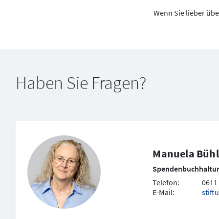
Wenn Sie lieber übe
Haben Sie Fragen?
Manuela Bühl
Spendenbuchhaltu
Telefon:
0611
E-Mail:
stift