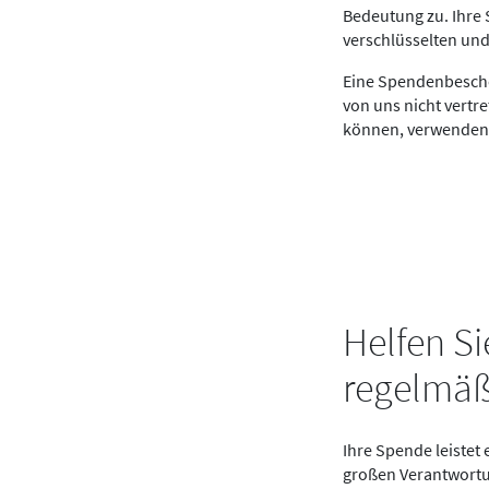
Bedeutung zu. Ihre 
verschlüsselten un
Eine Spendenbeschei
von uns nicht vert
können, verwenden 
Helfen Si
regelmäß
Ihre Spende leistet 
großen Verantwortu