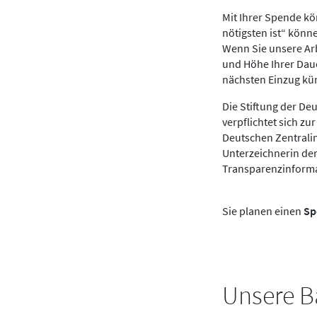
Mit Ihrer Spende k
nötigsten ist“ könn
Wenn Sie unsere Ar
und Höhe Ihrer Dau
nächsten Einzug kü
Die Stiftung der De
verpflichtet sich zu
Deutschen Zentralins
Unterzeichnerin der 
Transparenzinform
Sie planen einen
Sp
Unsere B