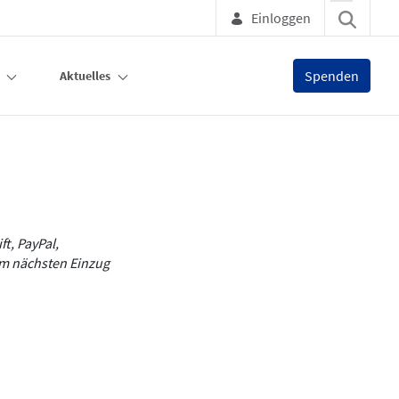
Einloggen
Spenden
Aktuelles
t, PayPal,
em nächsten Einzug