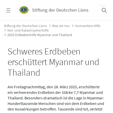
Zum Hauptinhalt springen
Stiftung der Deutschen Lions
2025 Erdbebenhilfe Myanmar und Thailand -
Stiftung der Deutschen Lions
Was wir tun
Humanitäre Hilfe
Not- und Katastrophenhilfe
2025 Erdbebenhilfe Myanmar und Thailand
Schweres Erdbeben
erschüttert Myanmar und
Thailand
Am Freitagnachmittag, den 28. März 2025, erschütterte
ein verheerendes Erdbeben der Stärke 7,7 Myanmar und
Thailand. Besonders dramatisch ist die Lage in Myanmar:
Hunderttausende Menschen sind von dem Erdbeben und
den Auswirkungen betroffen. Tausende sind tot, verletzt