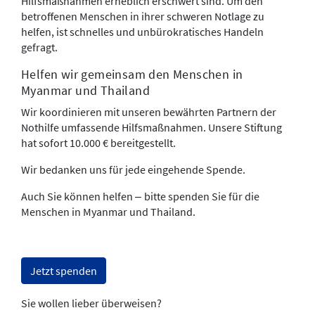
Hilfsmaßnahmen erheblich erschwert sind. Um den
betroffenen Menschen in ihrer schweren Notlage zu
helfen, ist schnelles und unbürokratisches Handeln
gefragt.
Helfen wir gemeinsam den Menschen in
Myanmar und Thailand
Wir koordinieren mit unseren bewährten Partnern der
Nothilfe umfassende Hilfsmaßnahmen. Unsere Stiftung
hat sofort 10.000 € bereitgestellt.
Wir bedanken uns für jede eingehende Spende.
Auch Sie können helfen
bitte spenden Sie für die
–
Menschen in Myanmar und Thailand.
Jetzt spenden
Sie wollen lieber überweisen?