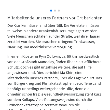
Mitarbeitende unseres Partners vor Ort berichten
Die Krankenhäuser sind überfüllt. Die Verletzten müssen
teilweise in andere Krankenhäuser umgelagert werden.
Viele Menschen schlafen auf der Straße, weil ihre Häuser
zerstört wurden. Sie brauchen dringend Trinkwasser,
Nahrung und medizinische Versorgung.
In einem Kloster in Pyin Oo Lwin, ca. 50 km nordwestlich
von der Großstadt Mandalay, finden über 400 Geflüchtete
Schutz, doch es gibt unzählige weitere, die auf Hilfe
angewiesen sind. Dies berichtet Ma Khin, eine
Mitarbeiterin unseres Partners, über die Lage vor Ort. Das
von Bürgerkrieg und Klimakatastrophen betroffene Land
benötigt unbedingt weitergehende Hilfe, denn die
ohnehin schon fragile Gesundheitsversorgung steht kurz
vor dem Kollaps. Viele Rettungswege sind durch die
Erdbebenkatastrophe zerstört, wodurch die