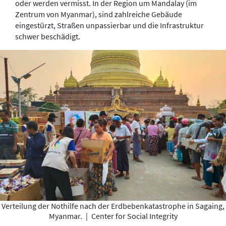
oder werden vermisst. In der Region um Mandalay (im
Zentrum von Myanmar), sind zahlreiche Gebäude
eingestürzt, Straßen unpassierbar und die Infrastruktur
schwer beschädigt.
Verteilung der Nothilfe nach der Erdbebenkatastrophe in Sagaing,
Myanmar.
|
Center for Social Integrity