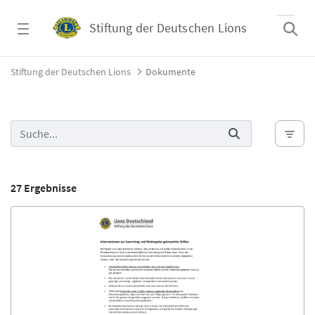
Zum Hauptinhalt springen
Stiftung der Deutschen Lions
Dokumente - Stiftung der Deutschen Lions
Stiftung der Deutschen Lions
Dokumente
27 Ergebnisse