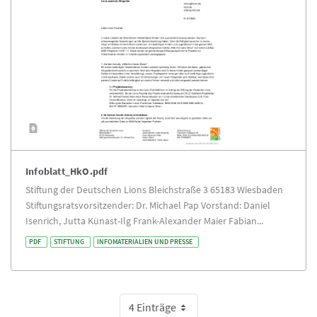
Infoblatt_HkO.pdf
Stiftung der Deutschen Lions Bleichstraße 3 65183 Wiesbaden
Stiftungsratsvorsitzender: Dr. Michael Pap Vorstand: Daniel
Isenrich, Jutta Künast-Ilg Frank-Alexander Maier Fabian...
PDF
STIFTUNG
INFOMATERIALIEN UND PRESSE
4 Einträge