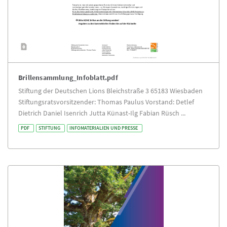
Brillensammlung_Infoblatt.pdf
Stiftung der Deutschen Lions Bleichstraße 3 65183 Wiesbaden
Stiftungsratsvorsitzender: Thomas Paulus Vorstand: Detlef
Dietrich Daniel Isenrich Jutta Künast-Ilg Fabian Rüsch ...
PDF
STIFTUNG
INFOMATERIALIEN UND PRESSE