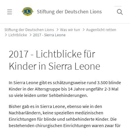
Zum Hauptinhalt springen
Stiftung der Deutschen Lions
2017 - Sierra Leone - Stiftung der Deutschen
Stiftung der Deutschen Lions
Was wir tun
Augenlicht retten
Lichtblicke
2017 - Sierra Leone
2017 - Lichtblicke für
Kinder in Sierra Leone
In Sierra Leone gibt es schätzungsweise rund 3.500 blinde
Kinder in der Altersgruppe bis 14 Jahre ungefähr 2-3 Mal
so viele leiden unter Sehbehinderungen.
Bisher gab es in Sierra Leone, ebenso wie in den
Nachbarländern, keine speziellen medizinischen
Einrichtungen für blinde und sehbehinderte Kinder. Die
bestehenden chirurgischen Einrichtungen waren zwar für