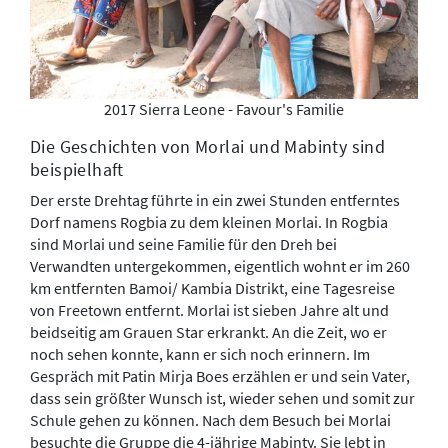
2017 Sierra Leone - Favour's Familie
Die Geschichten von Morlai und Mabinty sind
beispielhaft
Der erste Drehtag führte in ein zwei Stunden entferntes
Dorf namens Rogbia zu dem kleinen Morlai. In Rogbia
sind Morlai und seine Familie für den Dreh bei
Verwandten untergekommen, eigentlich wohnt er im 260
km entfernten Bamoi/ Kambia Distrikt, eine Tagesreise
von Freetown entfernt. Morlai ist sieben Jahre alt und
beidseitig am Grauen Star erkrankt. An die Zeit, wo er
noch sehen konnte, kann er sich noch erinnern. Im
Gespräch mit Patin Mirja Boes erzählen er und sein Vater,
dass sein größter Wunsch ist, wieder sehen und somit zur
Schule gehen zu können. Nach dem Besuch bei Morlai
besuchte die Gruppe die 4-jährige Mabinty. Sie lebt in