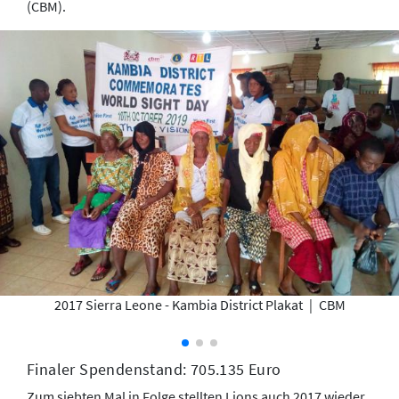
(CBM).
2017 Sierra Leone - Kambia District Plakat
|
CBM
Finaler Spendenstand: 705.135 Euro
Zum siebten Mal in Folge stellten Lions auch 2017 wieder