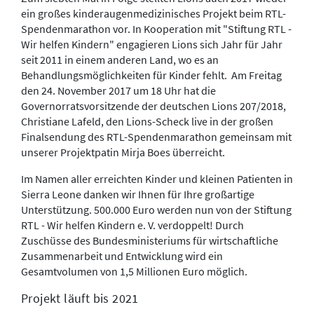
ein großes kinderaugenmedizinisches Projekt beim RTL-
Spendenmarathon vor. In Kooperation mit "Stiftung RTL -
Wir helfen Kindern" engagieren Lions sich Jahr für Jahr
seit 2011 in einem anderen Land, wo es an
Behandlungsmöglichkeiten für Kinder fehlt. Am Freitag
den 24. November 2017 um 18 Uhr hat die
Governorratsvorsitzende der deutschen Lions 207/2018,
Christiane Lafeld, den Lions-Scheck live in der großen
Finalsendung des RTL-Spendenmarathon gemeinsam mit
unserer Projektpatin Mirja Boes überreicht.
Im Namen aller erreichten Kinder und kleinen Patienten in
Sierra Leone danken wir Ihnen für Ihre großartige
Unterstützung. 500.000 Euro werden nun von der Stiftung
RTL - Wir helfen Kindern e. V. verdoppelt! Durch
Zuschüsse des Bundesministeriums für wirtschaftliche
Zusammenarbeit und Entwicklung wird ein
Gesamtvolumen von 1,5 Millionen Euro möglich.
Projekt läuft bis 2021