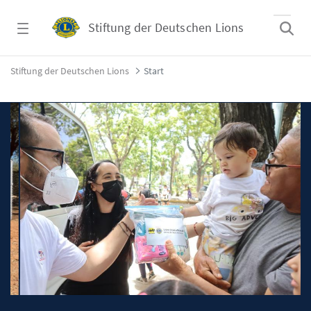
Zum Hauptinhalt springen
Stiftung der Deutschen Lions
Start - Stiftung der Deutschen Lions
Stiftung der Deutschen Lions
Start