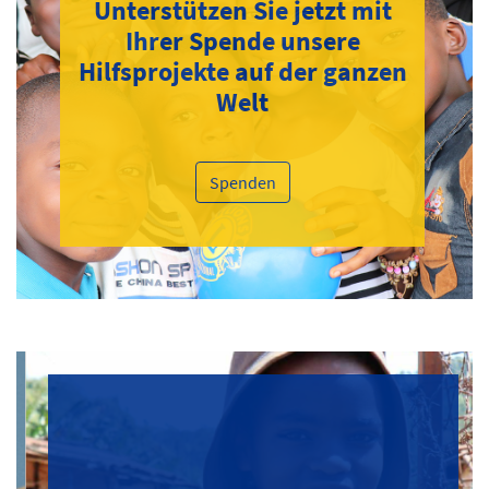
Unterstützen Sie jetzt mit
Ihrer Spende unsere
Hilfsprojekte auf der ganzen
Welt
Spenden