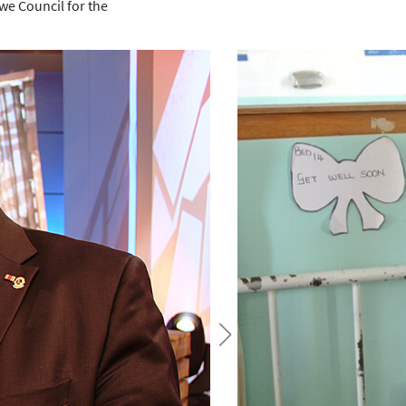
we Council for the