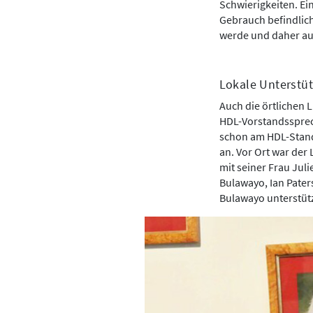
Schwierigkeiten. Ein
Gebrauch befindlich
werde und daher auc
Lokale Unterstüt
Auch die örtlichen 
HDL-Vorstandssprech
schon am HDL-Stand 
an. Vor Ort war der
mit seiner Frau Jul
Bulawayo, Ian Pater
Bulawayo unterstüt