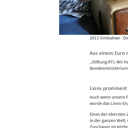
2013 Simbabwe - Di
Aus einem Euro 
„Stiftung RTL-Wir h
Bundesministerium 
Lions prominent 
Auch wenn unsere Pr
wurde das Lions-En
Eines der obersten 
in der ganzen Welt,
Zuschauer im letzte