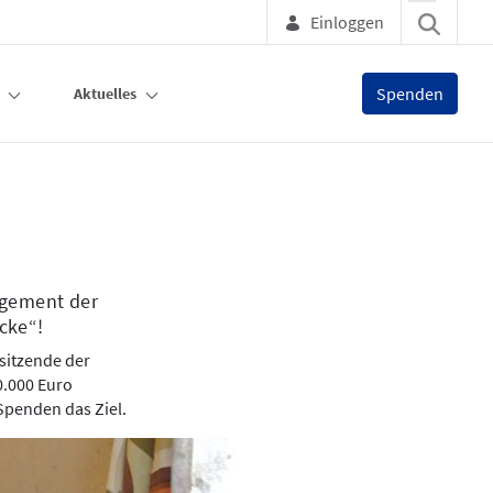
Einloggen
Spenden
Aktuelles
agement der
cke“!
sitzende der
0.000 Euro
Spenden das Ziel.