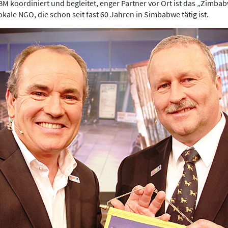
M koordiniert und begleitet, enger Partner vor Ort ist das „Zimbab
lokale NGO, die schon seit fast 60 Jahren in Simbabwe tätig ist.