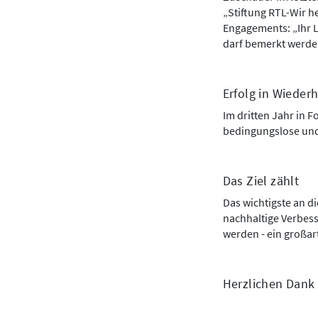
„Stiftung RTL-Wir h
Engagements: „Ihr L
darf bemerkt werden
Erfolg in Wieder
Im dritten Jahr in 
bedingungslose und 
Das Ziel zählt
Das wichtigste an di
nachhaltige Verbes
werden - ein großart
Herzlichen Dank 