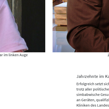
ar im linken Auge
Jahrzehnte im K
Erfolgreich setzt si
trotz aller politisc
simbabwische Gesun
an Geräten, qualif
Kliniken des Landes.