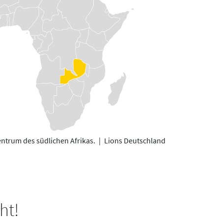
entrum des südlichen Afrikas.
|
Lions Deutschland
ht!