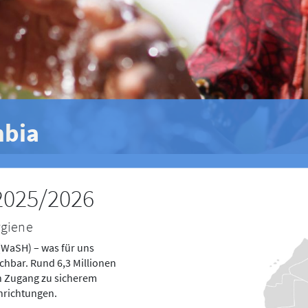
mbia
2025/2026
ygiene
(WaSH) – was für uns
ichbar. Rund 6,3 Millionen
en Zugang zu sicherem
inrichtungen.