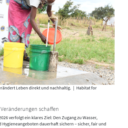
ändert Leben direkt und nachhaltig.
|
Habitat for
e Veränderungen schaffen
26 verfolgt ein klares Ziel: Den Zugang zu Wasser,
 Hygieneangeboten dauerhaft sichern – sicher, fair und