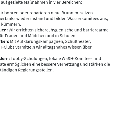
r auf gezielte Maßnahmen in vier Bereichen:
ir bohren oder reparieren neue Brunnen, setzen
ertanks wieder instand und bilden Wasserkomitees aus,
um kümmern.
uen:
Wir errichten sichere, hygienische und barrierearme
 für Frauen und Mädchen und in Schulen.
rken:
Mit Aufklärungskampagnen, Schultheater,
-Clubs vermitteln wir alltagsnahes Wissen über
dern:
Lobby-Schulungen, lokale WaSH-Komitees und
ate ermöglichen eine bessere Vernetzung und stärken die
tändigen Regierungsstellen.