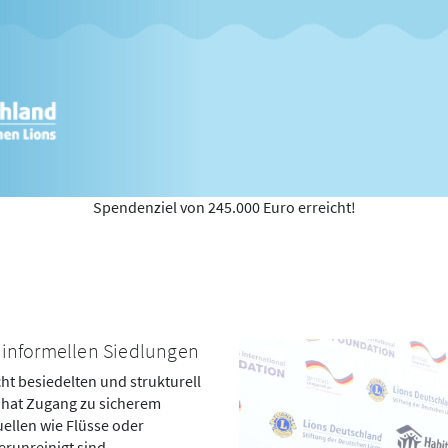
Spendenziel von 245.000 Euro erreicht!
n informellen Siedlungen
ht besiedelten und strukturell
e hat Zugang zu sicherem
uellen wie Flüsse oder
erunreinigt sind.