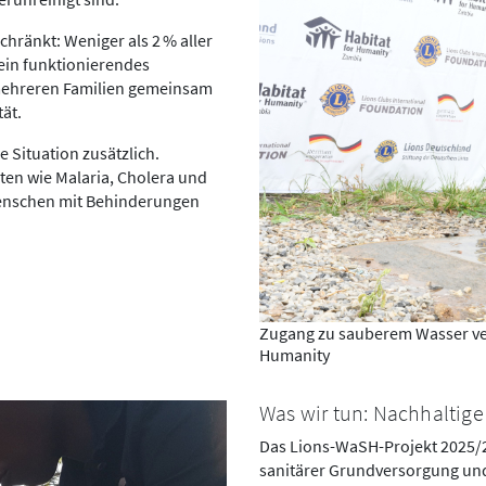
chränkt: Weniger als 2 % aller
ein funktionierendes
mehreren Familien gemeinsam
tät.
Situation zusätzlich.
ten wie Malaria, Cholera und
Menschen mit Behinderungen
Zugang zu sauberem Wasser ver
Humanity
Was wir tun: Nachhaltig
Das Lions-WaSH-Projekt 2025/20
sanitärer Grundversorgung und