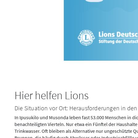
Hier helfen Lions
Die Situation vor Ort: Herausforderungen in de
In Ipusukilo und Musonda leben fast 53.000 Menschen in dic
benachteiligten Vierteln. Nur etwa ein Fünftel der Haushalt
Trinkwasser. Oft bleiben als Alternative nur ungeschützte Q
Brunnen, die häufig durch Abwässer oder Industrieabfälle v