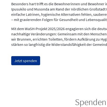
Besonders hart trifft es die Bewohnerinnen und Bewohner i
Ipusukilo und Musonda am Rand der nördlichen Großstadt Kit
einfache Latrinen, hygienische Alternativen fehlen, sauberes
– mit gravierenden Folgen für Gesundheit und Lebensqualit
Mit dem WaSH-Projekt 2025/2026 engagieren sich die deutsc
nachhaltige Veränderungen: Gemeinsam mit den Menschen 
wir Brunnen, errichten Toiletten, fördern Aufklärung zu Hy
stärken so langfristig die Widerstandsfähigkeit der Gemein
Jetzt spenden
Spendenb