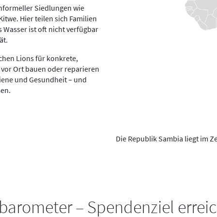
nformeller Siedlungen wie
we. Hier teilen sich Familien
 Wasser ist oft nicht verfügbar
ät.
hen Lions für konkrete,
vor Ort bauen oder reparieren
giene und Gesundheit – und
den.
Die Republik Sambia liegt im Z
arometer – Spendenziel erreic