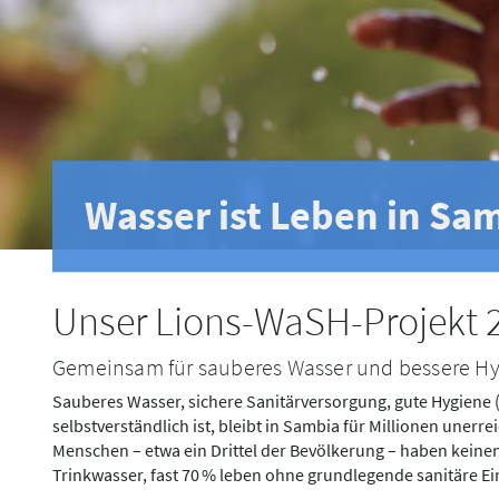
Wasser ist Leben in Sa
Unser Lions-WaSH-Projekt 
Gemeinsam für sauberes Wasser und bessere H
Sauberes Wasser, sichere Sanitärversorgung, gute Hygiene 
selbstverständlich ist, bleibt in Sambia für Millionen unerre
Menschen – etwa ein Drittel der Bevölkerung – haben kein
Trinkwasser, fast 70 % leben ohne grundlegende sanitäre E