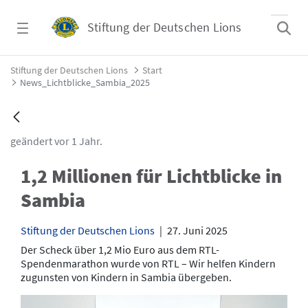
Zum Hauptinhalt springen
Stiftung der Deutschen Lions
News_Lichtblicke_Sambia_2025 - Stiftung d
Stiftung der Deutschen Lions
Start
News_Lichtblicke_Sambia_2025
geändert vor 1 Jahr.
1,2 Millionen für Lichtblicke in
Sambia
Stiftung der Deutschen Lions
|
27. Juni 2025
Der Scheck über 1,2 Mio Euro aus dem RTL-
Spendenmarathon wurde von RTL – Wir helfen Kindern
zugunsten von Kindern in Sambia übergeben.