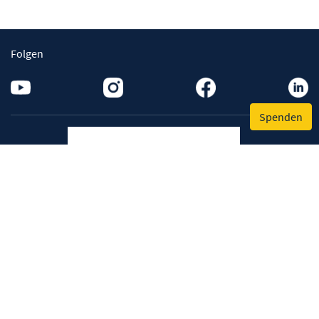
Folgen
Spenden