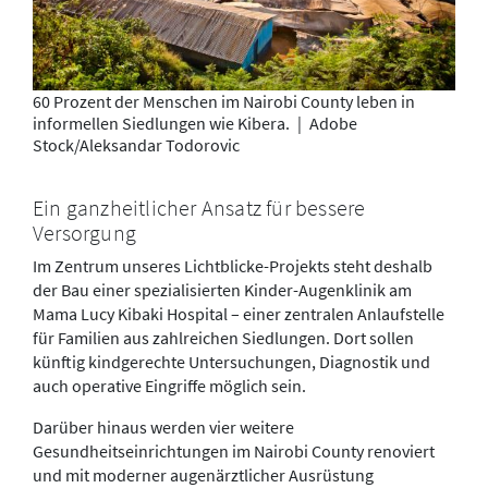
60 Prozent der Menschen im Nairobi County leben in
informellen Siedlungen wie Kibera.
|
Adobe
Stock/Aleksandar Todorovic
Ein ganzheitlicher Ansatz für bessere
Versorgung
Im Zentrum unseres Lichtblicke-Projekts steht deshalb
der Bau einer spezialisierten Kinder-Augenklinik am
Mama Lucy Kibaki Hospital – einer zentralen Anlaufstelle
für Familien aus zahlreichen Siedlungen. Dort sollen
künftig kindgerechte Untersuchungen, Diagnostik und
auch operative Eingriffe möglich sein.
Darüber hinaus werden vier weitere
Gesundheitseinrichtungen im Nairobi County renoviert
und mit moderner augenärztlicher Ausrüstung