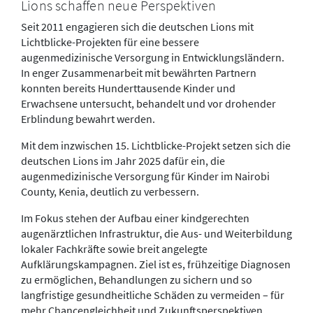
Lions schaffen neue Perspektiven
Seit 2011 engagieren sich die deutschen Lions mit
Lichtblicke-Projekten für eine bessere
augenmedizinische Versorgung in Entwicklungsländern.
In enger Zusammenarbeit mit bewährten Partnern
konnten bereits Hunderttausende Kinder und
Erwachsene untersucht, behandelt und vor drohender
Erblindung bewahrt werden.
Mit dem inzwischen 15. Lichtblicke-Projekt setzen sich die
deutschen Lions im Jahr 2025 dafür ein, die
augenmedizinische Versorgung für Kinder im Nairobi
County, Kenia, deutlich zu verbessern.
Im Fokus stehen der Aufbau einer kindgerechten
augenärztlichen Infrastruktur, die Aus- und Weiterbildung
lokaler Fachkräfte sowie breit angelegte
Aufklärungskampagnen. Ziel ist es, frühzeitige Diagnosen
zu ermöglichen, Behandlungen zu sichern und so
langfristige gesundheitliche Schäden zu vermeiden – für
mehr Chancengleichheit und Zukunftsperspektiven.