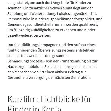
ausgestattet, um auch dort Angebote für Kinder zu
schaffen. Ein zusätzlicher Schwerpunkt liegt auf der
Schulung und Weiterbildung: Lokales augenärztliches
Personal wird in Kinderaugenheilkunde fortgebildet, und
Gemeindegesundheitshelferinnen werden qualifiziert,
um frühzeitig Auffälligkeiten zu erkennen und Kinder
gezielt weiterzuverweisen.
Durch Aufklärungskampagnen und den Aufbau eines
funktionierenden Überweisungssystems entsteht ein
stabiles Netzwerk, das den gesamten
Behandlungsprozess – von der Früherkennung bis zur
Nachsorge – abbildet. So leisten Lions gemeinsam mit
den Menschen vor Ort einen aktiven Beitrag zur
Gesundheitsversorgung der nächsten Generation.
Kurzfilm: Lichtblicke für
Kinder in Kenia