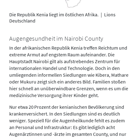
Die Republik Kenia liegt im östlichen Afrika.
|
Lions
Deutschland
Augengesundheit im Nairobi County
In der afrikanischen Republik Kenia treffen Reichtum und
extreme Armut auf engstem Raum aufeinander. Die
Hauptstadt Nairobi gilt als aufstrebendes Zentrum für
internationalen Handel und Technologie. Doch in den
umliegenden informellen Siedlungen wie Kibera, Mathare
oder Mukuru zeigt sich ein anderes Bild. Familien stoßen
hier schnell an unüberwindbare Grenzen, wenn es um die
medizinische Versorgung ihrer Kinder geht.
Nur etwa 20 Prozent der kenianischen Bevölkerung sind
krankenversichert. In den Siedlungen sind es deutlich
weniger. Speziell für die Augenheilkunde fehlt es zudem
an Personal und Infrastruktur: Es gibt lediglich acht
Augenärztinnen und -ärzte im gesamten County, und nur